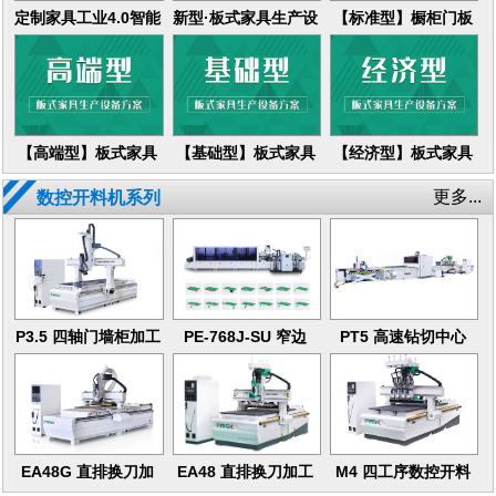
定制家具工业4.0智能
新型·板式家具生产设
【标准型】橱柜门板
生产线
备方案
生产设备方案
【高端型】板式家具
【基础型】板式家具
【经济型】板式家具
生产设备方案
生产线设备方案
生产设备方案
更多...
数控开料机系列
P3.5 四轴门墙柜加工
PE-768J-SU 窄边
PT5 高速钻切中心
中心
PUR封边机
EA48G 直排换刀加
EA48 直排换刀加工
M4 四工序数控开料