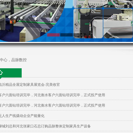
中心，品脉数控
心
临沂精品全屋定制家具展览会-完美收官
客户六面钻培训完毕，河北衡水客户六面钻培训完毕，正式投产使用
客户六面钻培训完毕，河北衡水客户六面钻培训完毕，正式投产使用
无人生产线撬动企业产能量化
聊城刘总和河北张家口石总订购品脉整体定制家具生产设备